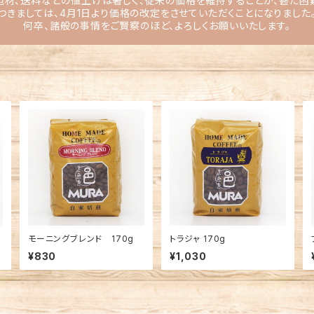
包材、送料などの値上げは著しく、従来の価格を維持することが、甚だ困
つきましては、4月1日より価格の改定をさせていただくことになりました
何卒、諸般の事情をご賢察のほど、よろしくお願いいたします。
モーニングブレンド 170g
トラジャ 170g
¥830
¥1,030