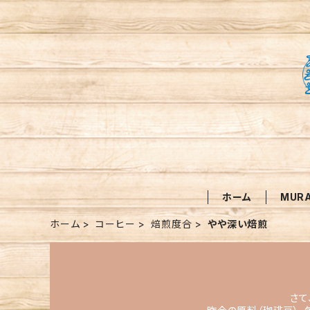
ホーム
MUR
ホーム
コーヒー
焙煎度合
やや深い焙煎
さて