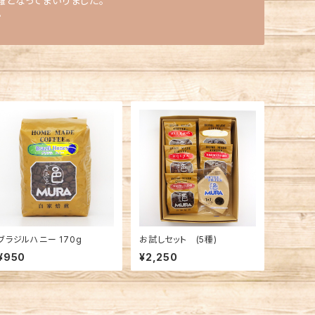
難となってまいりました。
。
ブラジルハニー 170g
お試しセット (5種)
¥950
¥2,250