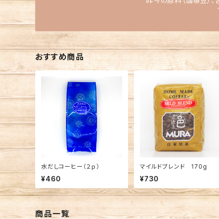
昨今の原料（珈琲豆）、
おすすめ商品
水だしコーヒー（２ｐ）
マイルドブレンド 170g
¥460
¥730
商品一覧