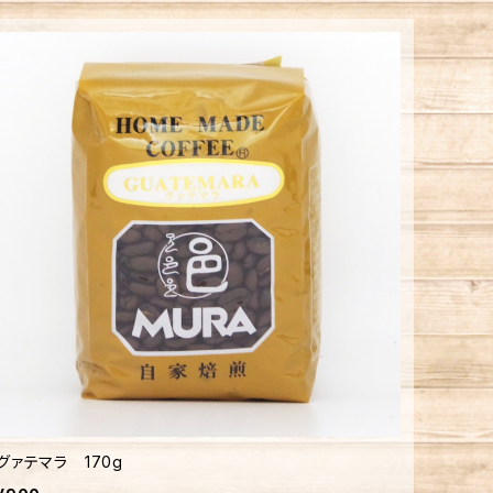
グァテマラ 170g