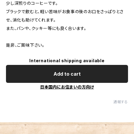
少し深煎りのコーヒーです。
ブラックで飲むと、軽い苦味がお食事の後のお口をさっぱりとさ
せ、消化も助けてくれます。
また、パンや、クッキー等にも良く合います。
是非、ご賞味下さい。
International shipping available
Add to cart
日本国内にお住まいの方向け
通報する