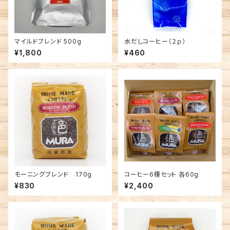
マイルドブレンド 500g
水だしコーヒー（２ｐ）
¥1,800
¥460
モーニングブレンド 170g
コーヒー6種セット 各60g
¥830
¥2,400