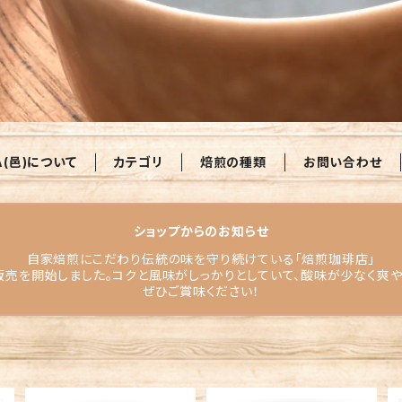
A(邑)について
カテゴリ
焙煎の種類
お問い合わせ
ショップからのお知らせ
自家焙煎にこだわり伝統の味を守り続けている「焙煎珈琲店」
販売を開始しました。コクと風味がしっかりとしていて、酸味が少なく爽
ぜひご賞味ください！