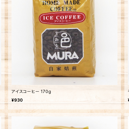
アイスコーヒー 170g
¥930