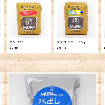
モカ 170g
ブラジルハニー 170g
¥730
¥950