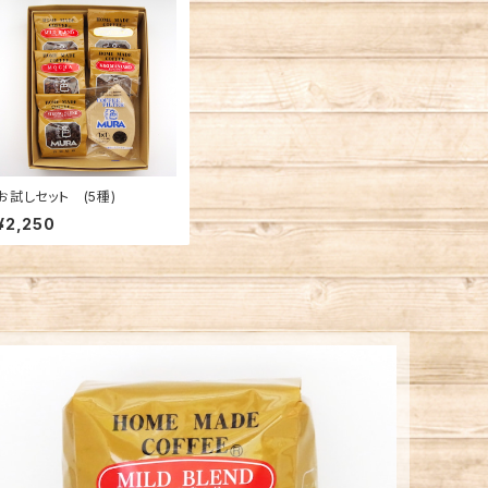
お試しセット (5種)
¥2,250