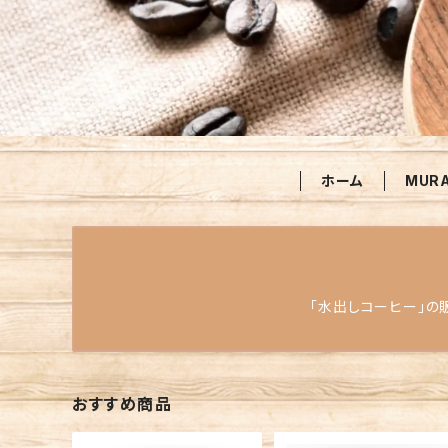
ホーム
MUR
「水出しコーヒー」の
おすすめ商品