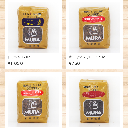
トラジャ 170g
キリマンジャロ 170g
¥1,030
¥750