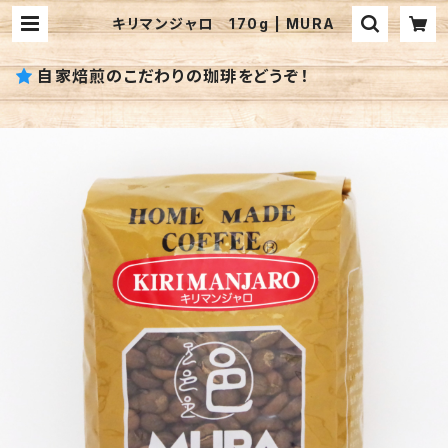
キリマンジャロ 170g | MURA
自家焙煎のこだわりの珈琲をどうぞ！