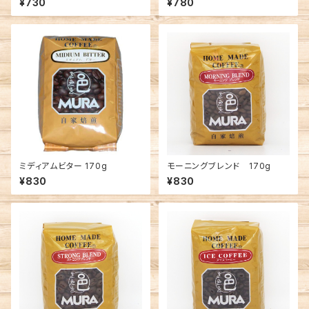
¥730
¥780
ミディアムビター 170g
モーニングブレンド 170g
¥830
¥830