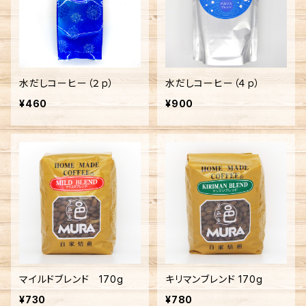
水だしコーヒー（２ｐ）
水だしコーヒー（４ｐ）
¥460
¥900
マイルドブレンド 170g
キリマンブレンド 170g
¥730
¥780