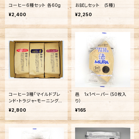
コーヒー6種セット 各60g
お試しセット (5種)
¥2,400
¥2,250
コーヒー3種「マイルドブレ
邑 1ｘ1ペーパー（50枚入
ンド・トラジャ・モーニングブ
り）
レンド」セット
¥2,800
¥165