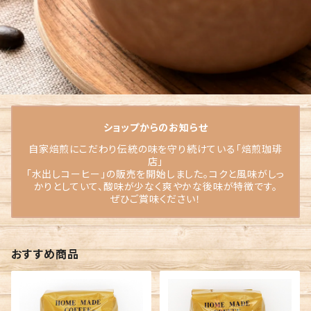
ショップからのお知らせ
自家焙煎にこだわり伝統の味を守り続けている「焙煎珈琲
店」
「水出しコーヒー」の販売を開始しました。コクと風味がしっ
かりとしていて、酸味が少なく爽やかな後味が特徴です。
ぜひご賞味ください！
おすすめ商品