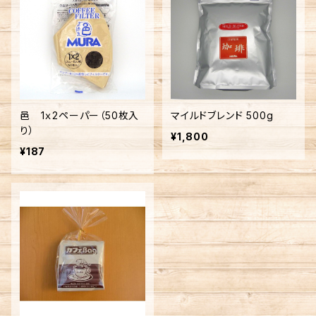
邑 1ｘ2ペーパー（50枚入
マイルドブレンド 500g
り）
¥1,800
¥187