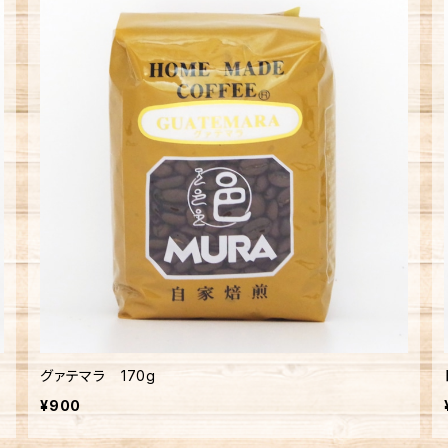
グァテマラ 170g
¥900