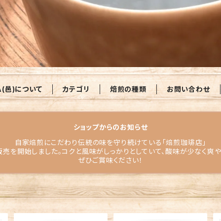
A(邑)について
カテゴリ
焙煎の種類
お問い合わせ
ショップからのお知らせ
自家焙煎にこだわり伝統の味を守り続けている「焙煎珈琲店」
販売を開始しました。コクと風味がしっかりとしていて、酸味が少なく爽
ぜひご賞味ください！