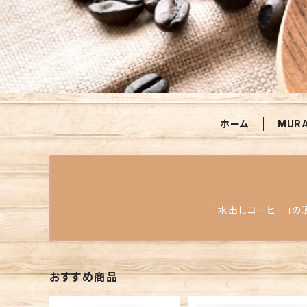
ホーム
MUR
「水出しコーヒー」の
おすすめ商品