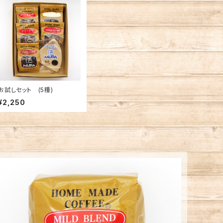
お試しセット (5種)
¥2,250