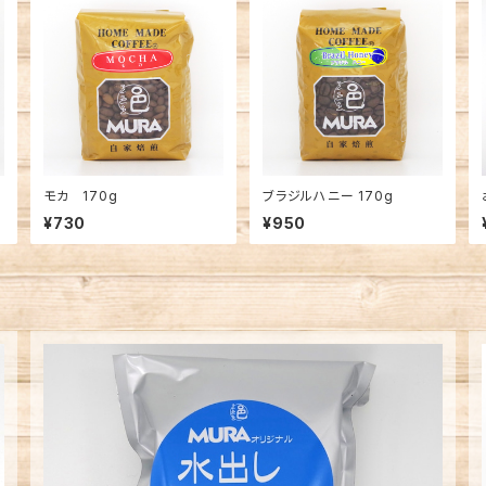
モカ 170g
ブラジルハニー 170g
¥730
¥950