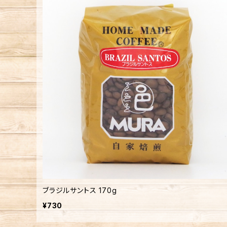
ブラジルサントス 170g
¥730