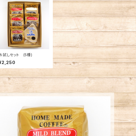
お試しセット (5種)
¥2,250