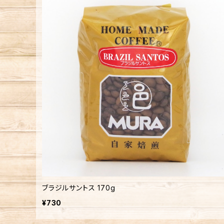
ブラジルサントス 170g
¥730