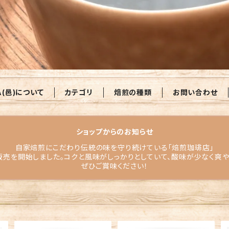
A(邑)について
カテゴリ
焙煎の種類
お問い合わせ
ショップからのお知らせ
自家焙煎にこだわり伝統の味を守り続けている「焙煎珈琲店」
販売を開始しました。コクと風味がしっかりとしていて、酸味が少なく爽
ぜひご賞味ください！