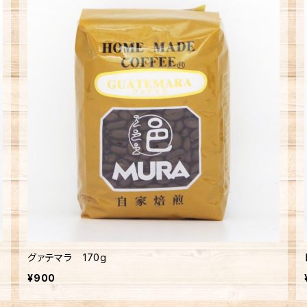
グァテマラ 170g
¥900