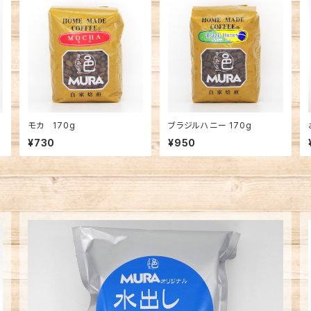
モカ 170g
ブラジルハニー 170g
¥730
¥950