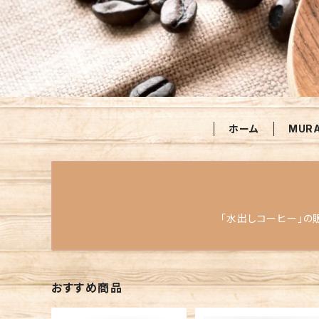
ホーム
MUR
「水出しコーヒー」の
おすすめ商品