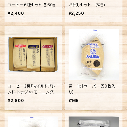
コーヒー6種セット 各60g
お試しセット (5種)
¥2,400
¥2,250
コーヒー3種「マイルドブレ
邑 1ｘ1ペーパー（50枚入
ンド・トラジャ・モーニングブ
り）
レンド」セット
¥2,800
¥165