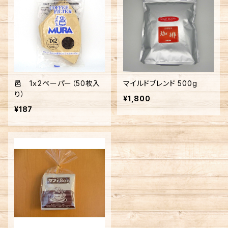
邑 1ｘ2ペーパー（50枚入
マイルドブレンド 500g
り）
¥1,800
¥187