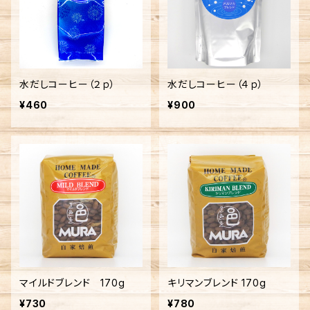
水だしコーヒー（２ｐ）
水だしコーヒー（４ｐ）
¥460
¥900
マイルドブレンド 170g
キリマンブレンド 170g
¥730
¥780