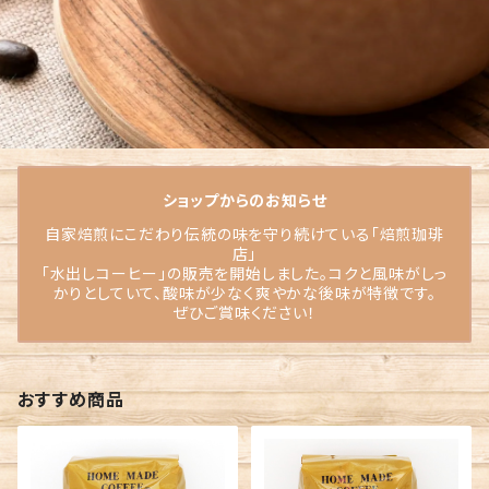
ショップからのお知らせ
自家焙煎にこだわり伝統の味を守り続けている「焙煎珈琲
店」
「水出しコーヒー」の販売を開始しました。コクと風味がしっ
かりとしていて、酸味が少なく爽やかな後味が特徴です。
ぜひご賞味ください！
おすすめ商品