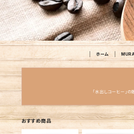
ホーム
MUR
「水出しコーヒー」の
おすすめ商品