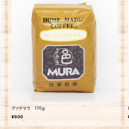
グァテマラ 170g
¥900