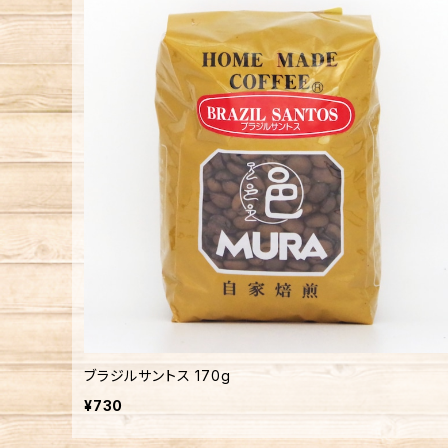
ブラジルサントス 170g
¥730