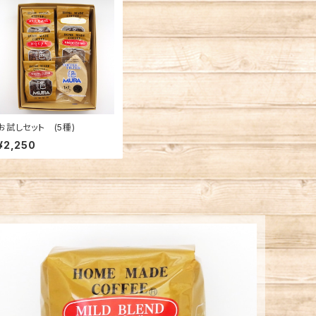
お試しセット (5種)
¥2,250