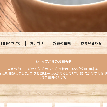
A(邑)について
カテゴリ
焙煎の種類
お問い合わせ
ショップからのお知らせ
自家焙煎にこだわり伝統の味を守り続けている「焙煎珈琲店」
販売を開始しました。コクと風味がしっかりとしていて、酸味が少なく爽
ぜひご賞味ください！