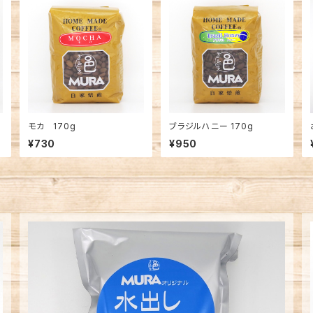
モカ 170g
ブラジルハニー 170g
¥730
¥950