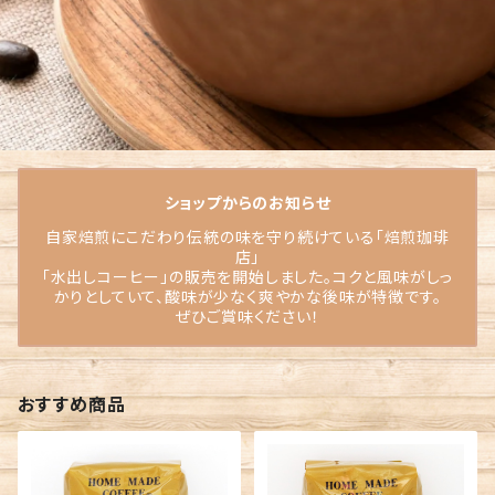
ショップからのお知らせ
自家焙煎にこだわり伝統の味を守り続けている「焙煎珈琲
店」
「水出しコーヒー」の販売を開始しました。コクと風味がしっ
かりとしていて、酸味が少なく爽やかな後味が特徴です。
ぜひご賞味ください！
おすすめ商品