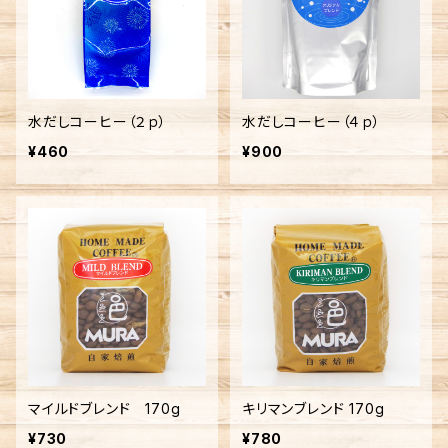
水だしコーヒー（２ｐ）
水だしコーヒー（４ｐ）
¥460
¥900
マイルドブレンド 170g
キリマンブレンド 170g
¥730
¥780