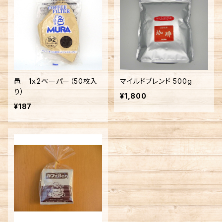
邑 1ｘ2ペーパー（50枚入
マイルドブレンド 500g
り）
¥1,800
¥187