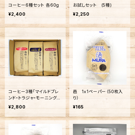
コーヒー6種セット 各60g
お試しセット (5種)
¥2,400
¥2,250
コーヒー3種「マイルドブレ
邑 1ｘ1ペーパー（50枚入
ンド・トラジャ・モーニングブ
り）
レンド」セット
¥2,800
¥165