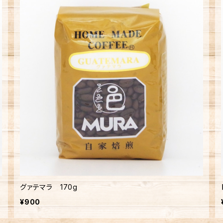
グァテマラ 170g
¥900