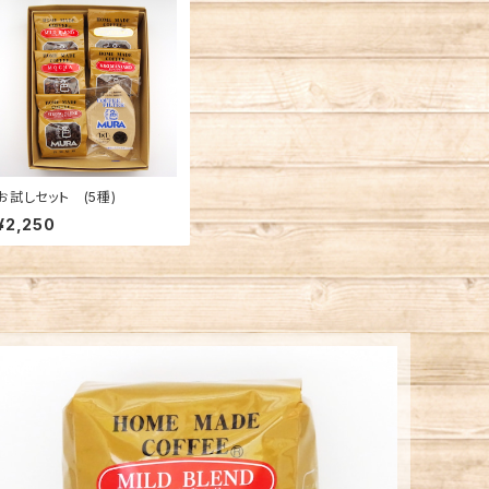
お試しセット (5種)
¥2,250