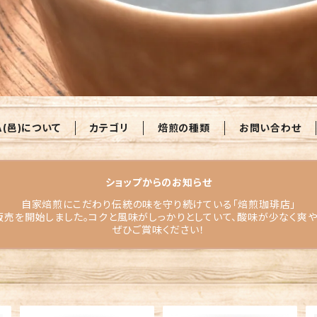
A(邑)について
カテゴリ
焙煎の種類
お問い合わせ
ショップからのお知らせ
自家焙煎にこだわり伝統の味を守り続けている「焙煎珈琲店」
販売を開始しました。コクと風味がしっかりとしていて、酸味が少なく爽
ぜひご賞味ください！