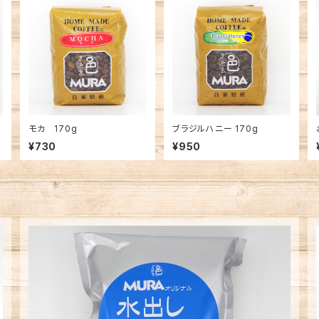
モカ 170g
ブラジルハニー 170g
¥730
¥950