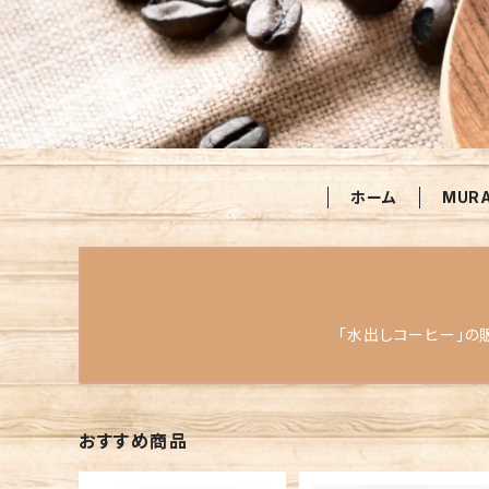
ホーム
MUR
「水出しコーヒー」の
おすすめ商品