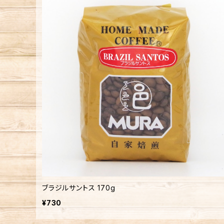
ブラジルサントス 170g
¥730