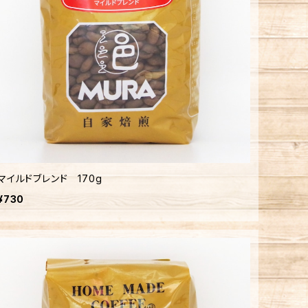
マイルドブレンド 170g
¥730