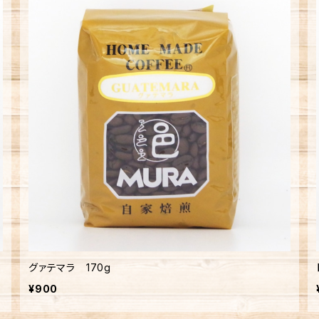
グァテマラ 170g
¥900