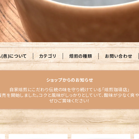
A(邑)について
カテゴリ
焙煎の種類
お問い合わせ
ショップからのお知らせ
自家焙煎にこだわり伝統の味を守り続けている「焙煎珈琲店」
販売を開始しました。コクと風味がしっかりとしていて、酸味が少なく爽
ぜひご賞味ください！