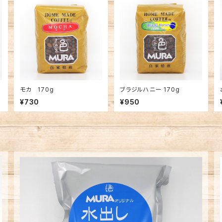
モカ 170g
ブラジルハニー 170g
¥730
¥950