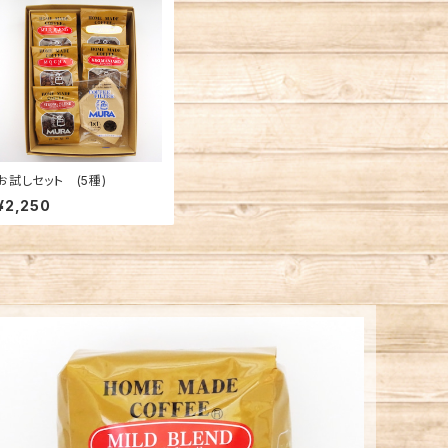
お試しセット (5種)
¥2,250