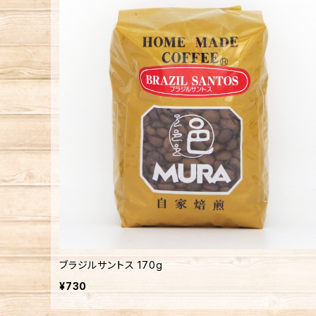
ブラジルサントス 170g
¥730