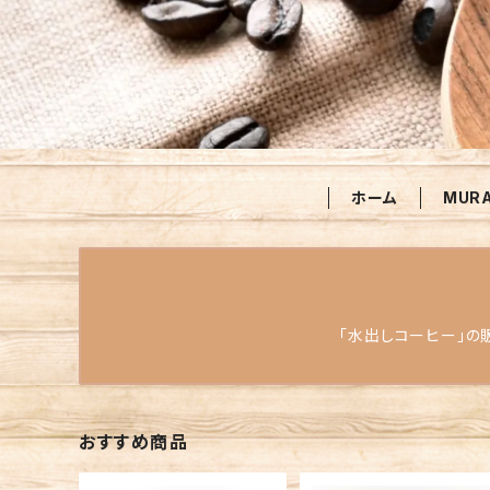
ホーム
MUR
「水出しコーヒー」の
おすすめ商品